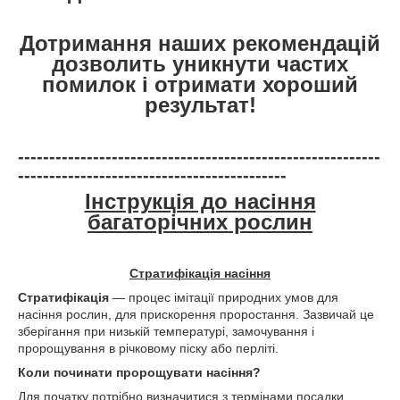
Дотримання наших рекомендацій
дозволить уникнути частих
помилок і отримати хороший
результат!
----------------------------------------------------------
-------------------------------------------
Інструкція до насіння
багаторічних рослин
Стратифікація насіння
Стратифікація
— процес імітації природних умов для
насіння рослин, для прискорення проростання. Зазвичай це
зберігання при низькій температурі, замочування і
пророщування в річковому піску або перліті.
Коли починати
пророщувати насіння
?
Для початку потрібно визначитися з термінами посадки.