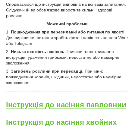
Сподіваємося що інструкція відповіла на всі ваші запитання.
Слідуючи їй ви обов'язково виростите сильні і здорові
рослини.
Можливі проблеми.
1.
Пошкодження при пересиланні або питання по якості
.
Для вирішення питання зробіть фото і надішліть на наш Viber
або Telegram.
2.
Низька схожість насіння.
Причини: недотримання
інструкцій, ураження грибками, недостатнє або надмірне
зволоження.
3.
Загибель рослини при пересадці.
Причини:
пошкодження коренів, шкідники, недостатнє або надмірне
зволоження.
---------------------------------------------------------------------------------
----------------------------------------------------------------
Інструкція до насіння павловнии
Інструкція до насіння хвойних