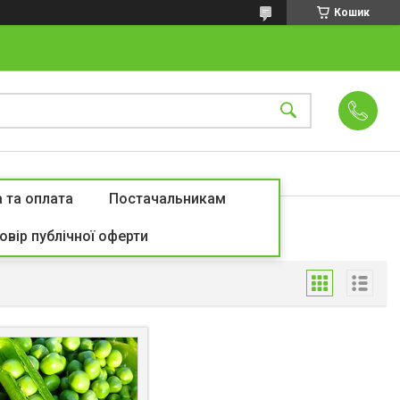
Кошик
 та оплата
Постачальникам
овір публічної оферти