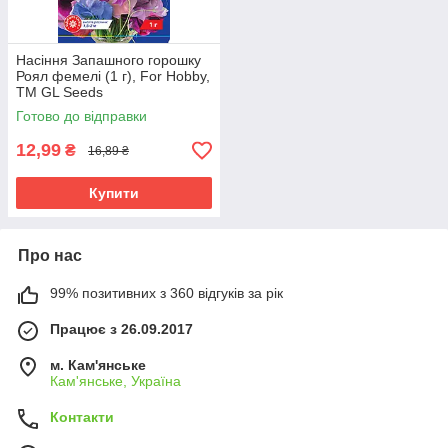
Насіння Запашного горошку
Роял фемелі (1 г), For Hobby,
TM GL Seeds
Готово до відправки
12,99
₴
16,89 ₴
Купити
Про нас
99% позитивних з 360 відгуків за рік
Працює з 26.09.2017
м. Кам'янське
Кам'янське, Україна
Контакти