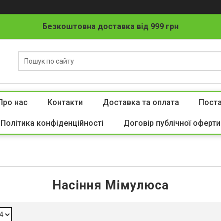
Безкоштовна доставка від 999 грн
Про нас
Контакти
Доставка та оплата
Пост
Політика конфіденційності
Договір публічної оферти
Насіння Мімулюса