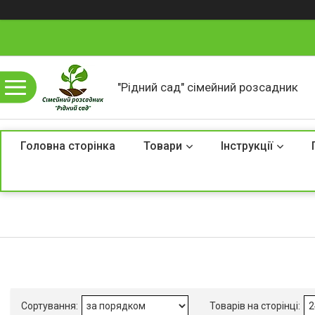
"Рідний сад" сімейний розсадник
Головна сторінка
Товари
Інструкції