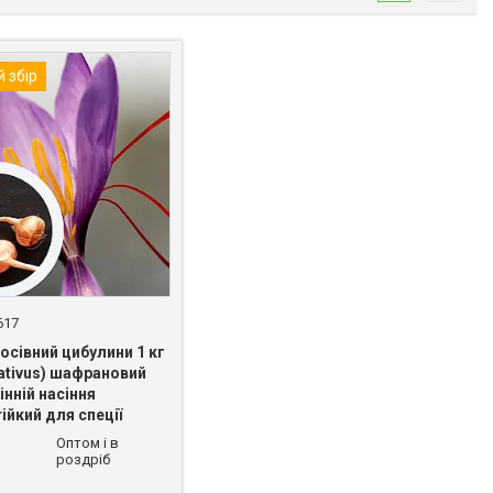
 збір
617
осівний цибулини 1 кг
ativus) шафрановий
інній насіння
йкий для спеції
Оптом і в
-54-74
роздріб