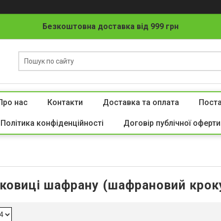
Безкоштовна доставка від 999 грн
Про нас
Контакти
Доставка та оплата
Пост
Політика конфіденційності
Договір публічної оферти
ковиці шафрану (шафрановий крок