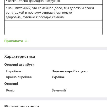
• безкоштовно докладна інструкція
• наш питомник, это семейное дело, мы дорожим своей
репутацией и поэтому отправляем только
здоровые, готовые к посадке семена
Приховати
Характеристики
Основні атрибути
Виробник
Власне виробництво
Країна виробник
Україна
Основні
Колір
Зелений
Відгуки про товар