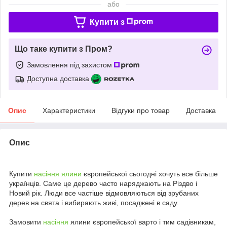
або
Купити з
Що таке купити з Пром?
Замовлення під захистом
Доступна доставка
Опис
Характеристики
Відгуки про товар
Доставка
Опис
Купити
насіння ялини
європейської сьогодні хочуть все більше
українців. Саме це дерево часто наряджають на Різдво і
Новий рік. Люди все частіше відмовляються від зрубаних
дерев на свята і вибирають живі, посаджені в саду.
Замовити
насіння
ялини європейської варто і тим садівникам,