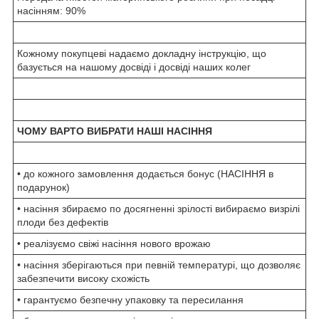
насінням: 90%
Кожному покупцеві надаємо докладну інструкцію, що
базується на нашому досвіді і досвіді наших колег
ЧОМУ ВАРТО ВИБРАТИ НАШІ НАСІННЯ
• до кожного замовлення додається бонус (НАСІННЯ в
подарунок)
• насіння збираємо по досягненні зрілості вибираємо визрілі
плоди без дефектів
• реалізуємо свіжі насіння нового врожаю
• насіння зберігаються при певній температурі, що дозволяє
забезпечити високу схожість
• гарантуємо безпечну упаковку та пересилання