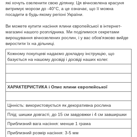
які хочуть озеленити свою ділянку. Ця вічнозелена красуня
витримує морози до -40°С, а це означає, що її можна
посадити в будь-якому регіоні України.
Ви можете купити насіння ялини європейської в інтернет-
магазині нашого розплідника. Ми поділимося секретами
вирощування вічнозелених рослин, і у вас обов'язково вийде
виростити їх на дільниці.
Кожному покупцеві надаємо докладну інструкцію, що
базується на нашому досвіді і досвіді наших колег.
ХАРАКТЕРИСТИКА і Опис ялини європейської
Цінність: використовується як декоративна рослина
Плід: шишки довгасті, до 15 см завдовжки і 4 см завширшки
Приблизний вага насіння: менше 1 грама
Приблизний розмір насіння: 3-5 мм