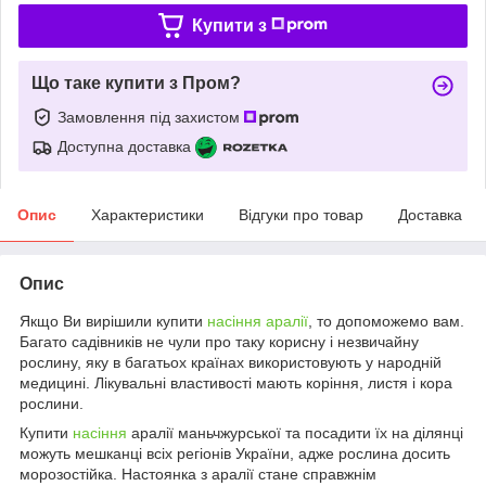
Купити з
Що таке купити з Пром?
Замовлення під захистом
Доступна доставка
Опис
Характеристики
Відгуки про товар
Доставка
Опис
Якщо Ви вирішили купити
насіння аралії
, то допоможемо вам.
Багато садівників не чули про таку корисну і незвичайну
рослину, яку в багатьох країнах використовують у народній
медицині. Лікувальні властивості мають коріння, листя і кора
рослини.
Купити
насіння
аралії маньчжурської та посадити їх на ділянці
можуть мешканці всіх регіонів України, адже рослина досить
морозостійка. Настоянка з аралії стане справжнім