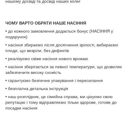
нашому досвіді та досвіді наших колег
ЧОМУ ВАРТО ОБРАТИ НАШЕ НАС
І
ННЯ
• до кожного замовлення додається бонус (НАСІННЯ у
подарунок)
• насіння збираємо після досягнення зрілості, вибираємо
плоди, що визріли, без дефектів
• реалізуємо свіже насіння нового врожаю
• насіння зберігається за певної температури, що дозволяє
забезпечити високу схожість
• гарантуємо безпечне упакування і пересилання
• безплатна детальна інструкція
• наш розплідник, це сімейна справа, ми цінуємо свою
репутацію і тому відправляємо тільки здорове, готове до
посадки насіння