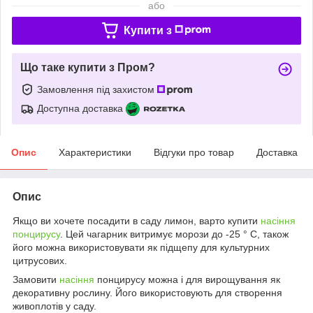
або
Купити з
Що таке купити з Пром?
Замовлення під захистом
Доступна доставка
Опис
Характеристики
Відгуки про товар
Доставка
Опис
Якщо ви хочете посадити в саду лимон, варто купити
насіння
понцирусу
. Цей чагарник витримує морози до -25 ° C, також
його можна використовувати як підщепу для культурних
цитрусових.
Замовити
насіння
понцирусу можна і для вирощування як
декоративну рослину. Його використовують для створення
живоплотів у саду.