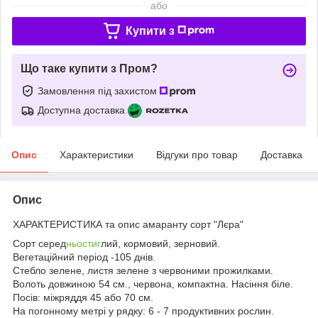
або
Купити з
Що таке купити з Пром?
Замовлення під захистом
Доступна доставка
Опис
Характеристики
Відгуки про товар
Доставка
Опис
ХАРАКТЕРИСТИКА та опис амаранту сорт "Лєра"
Сорт серед
ньостиг
лий, кормовий, зерновий.
Вегетаційний період -105 днів.
Стебло зелене, листя зелене з червоними прожилками.
Волоть довжиною 54 см., червона, компактна. Насіння біле.
Посів: міжряддя 45 або 70 см.
На погонному метрі у рядку: 6 - 7 продуктивних рослин.