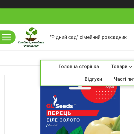
"Рідний сад" сімейний розсадник
Головна сторінка
Товари
Відгуки
Часті пи