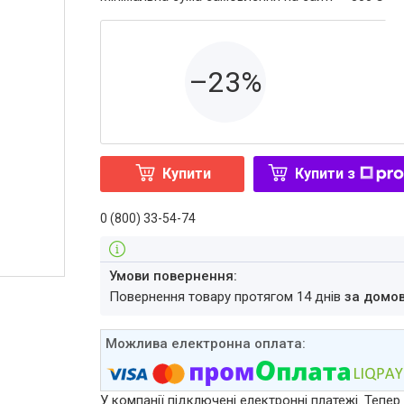
–23%
Купити
Купити з
0 (800) 33-54-74
повернення товару протягом 14 днів
за домо
У компанії підключені електронні платежі. Тепе