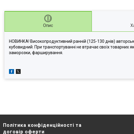
Опис
Х
НОВИНКА! Високопродуктивний ранній (125-130 днів) авторськи
кубовидний. При транспортуванні не втрачає своїх товарних яко
заморозки, фарширування.
Політика конфіденційності та
договір оферти