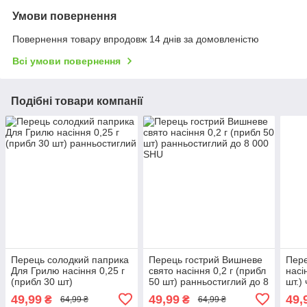
Умови повернення
Повернення товару впродовж 14 днів за домовленістю
Всі умови повернення
Подібні товари компанії
Перець солодкий паприка
Перець гострий Вишневе
Пере
Для Грилю насіння 0,25 г
свято насіння 0,2 г (прибл
насі
(прибл 30 шт)
50 шт) ранньостиглий до 8
шт.)
ранньостиглий
000 SHU
49,99
49,99
49,
₴
₴
64,99 ₴
64,99 ₴