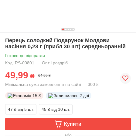
Перець солодкий Подарунок Молдови
насіння 0,23 г (прибл 30 шт) середньоранній
Готово до відправки
Код: RS-00801
Опт і роздріб
49,99
₴
64,99 ₴
Мінімальна сума замовлення на сайті — 300 ₴
Економія
15 ₴
Залишилось
2 дні
47 ₴
від 5 шт.
45 ₴
від 10 шт.
Купити
або