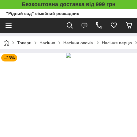
Безкоштовна доставка від 999 грн
"Рідний сад" сімейний розсадник
Товари
Насіння
Насіння овочів.
Насіння перцю
–23%