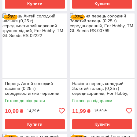
Купити
Купити
–23%
–23%
Перець Антей солодкий
Насіння перець солодкий
насіння (0,25 г)
Золотий телець (0,25 г)
середньостиглий червоний
середньоранній, For Hobby,
крупноплідний, For Hobby,
TM GL Seeds
Готово до відправки
Готово до відправки
TM GL Seeds
10,99
11,99
₴
₴
14,29 ₴
15,59 ₴
Купити
Купити