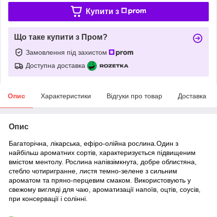
Купити з
Що таке купити з Пром?
Замовлення під захистом
Доступна доставка
Опис
Характеристики
Відгуки про товар
Доставка
Опис
Багаторічна, лікарська, ефіро-олійна рослина.Один з
найбільш ароматних сортів, характеризується підвищеним
вмістом ментолу. Рослина напівзімкнута, добре облистяна,
стебло чотиригранне, листя темно-зелене з сильним
ароматом та пряно-перцевим смаком. Використовують у
свежому вигляді для чаю, ароматизації напоїв, оцтів, соусів,
при консервації і солінні.