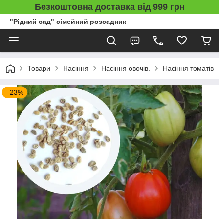
Безкоштовна доставка від 999 грн
"Рідний сад" сімейний розсадник
Товари
Насіння
Насіння овочів.
Насіння томатів
–23%