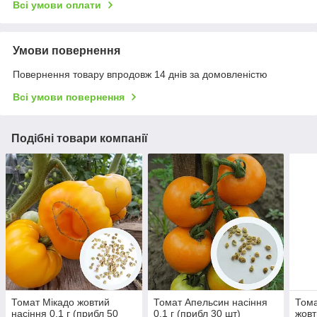
Всі умови оплати
Умови повернення
Повернення товару впродовж 14 днів за домовленістю
Всі умови повернення
Подібні товари компанії
Томат Мікадо жовтий
Томат Апельсин насіння
Тома
насіння 0,1 г (прибл 50
0,1 г (прибл 30 шт)
жовт