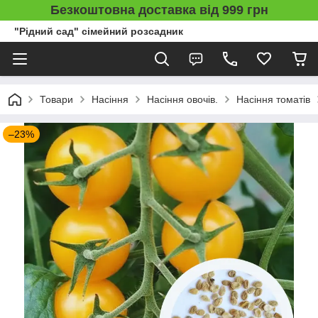
Безкоштовна доставка від 999 грн
"Рідний сад" сімейний розсадник
Товари
Насіння
Насіння овочів.
Насіння томатів
–23%