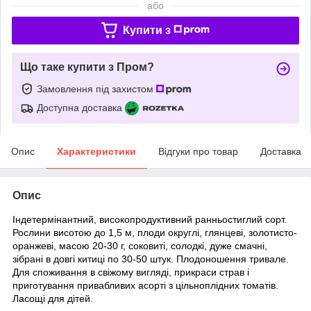
або
Купити з
Що таке купити з Пром?
Замовлення під захистом
Доступна доставка
Опис
Характеристики
Відгуки про товар
Доставка
Опис
Індетермінантний, високопродуктивний ранньостиглий сорт.
Рослини висотою до 1,5 м, плоди округлі, глянцеві, золотисто-
оранжеві, масою 20-30 г, соковиті, солодкі, дуже смачні,
зібрані в довгі китиці по 30-50 штук. Плодоношення тривале.
Для споживання в свіжому вигляді, прикраси страв і
приготування привабливих асорті з цільноплідних томатів.
Ласощі для дітей.