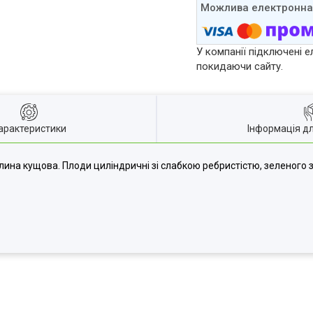
У компанії підключені е
покидаючи сайту.
арактеристики
Інформація д
ослина кущова. Плоди циліндричні зі слабкою ребристістю, зеленого 