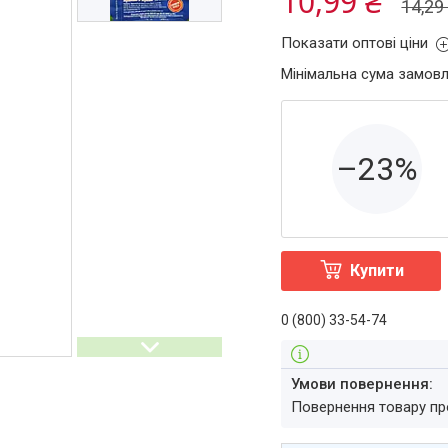
10,99 ₴
14,29
Показати оптові ціни
Мінімальна сума замовл
–23%
Купити
0 (800) 33-54-74
повернення товару п