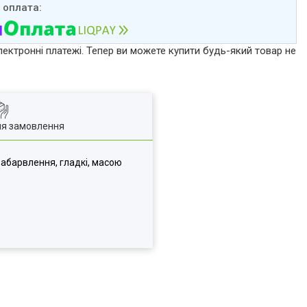
лектронні платежі. Тепер ви можете купити будь-який товар не
ля замовлення
забарвлення, гладкі, масою