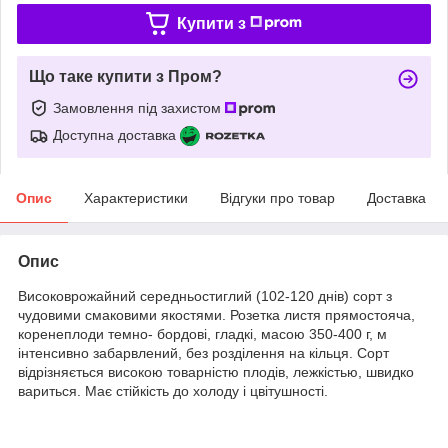
Купити з
Що таке купити з Пром?
Замовлення під захистом
Доступна доставка
Опис
Характеристики
Відгуки про товар
Доставка
Опис
Високоврожайний середньостиглий (102-120 днів) сорт з
чудовими смаковими якостями. Розетка листя прямостояча,
коренеплоди темно- бордові, гладкі, масою 350-400 г, м
інтенсивно забарвлений, без розділення на кільця. Сорт
відрізняється високою товарністю плодів, лежкістью, швидко
вариться. Має стійкість до холоду і цвітушності.