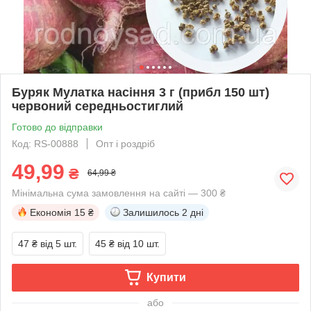
Буряк Мулатка насіння 3 г (прибл 150 шт)
червоний середньостиглий
Готово до відправки
Код: RS-00888
Опт і роздріб
49,99
₴
64,99 ₴
Мінімальна сума замовлення на сайті — 300 ₴
Економія
15 ₴
Залишилось
2 дні
47 ₴
від 5 шт.
45 ₴
від 10 шт.
Купити
або