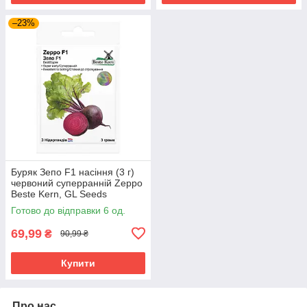
–23%
Буряк Зепо F1 насіння (3 г)
червоний суперранній Zeppo
Beste Kern, GL Seeds
Готово до відправки 6 од.
69,99
₴
90,99 ₴
Купити
Про нас