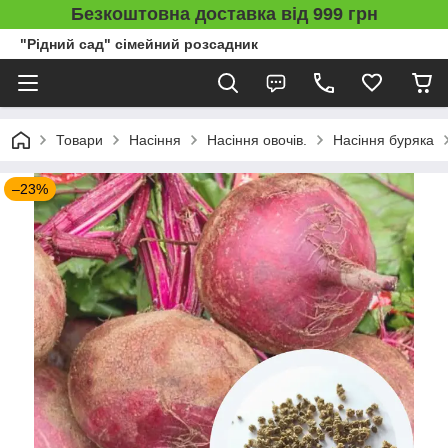
Безкоштовна доставка від 999 грн
"Рідний сад" сімейний розсадник
Товари
Насіння
Насіння овочів.
Насіння буряка
–23%