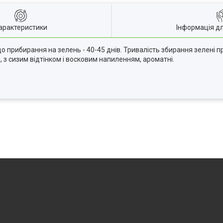
арактеристики
Інформація д
о прибирання на зелень - 40-45 днів. Тривалість збирання зелені пр
і, з сизим відтінком і восковим напиленням, ароматні.