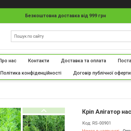
Безкоштовна доставка від 999 грн
Про нас
Контакти
Доставка та оплата
Пост
Політика конфіденційності
Договір публічної оферти
Кріп Алігатор на
Код:
RS-00901