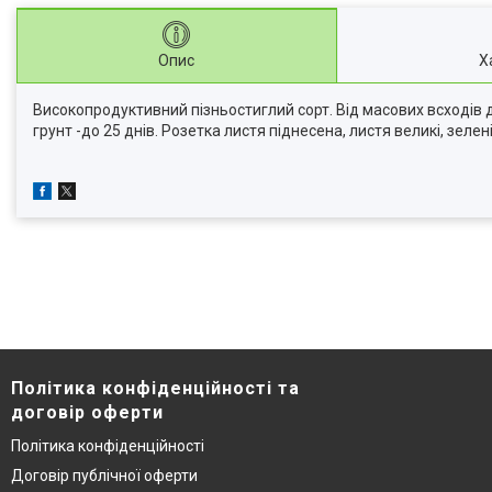
Опис
Х
Високопродуктивний пізньостиглий сорт. Від масових всходів д
грунт -до 25 днів. Розетка листя піднесена, листя великі, зелен
Політика конфіденційності та
договір оферти
Політика конфіденційності
Договір публічної оферти