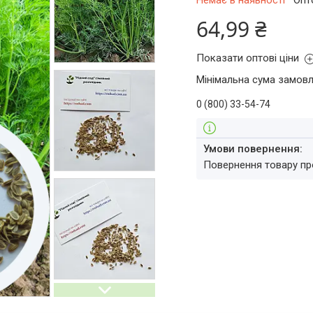
Немає в наявності
Опт
64,99 ₴
Показати оптові ціни
Мінімальна сума замовл
0 (800) 33-54-74
повернення товару п