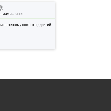
ля замовлення
и весняному посіві в відкритий