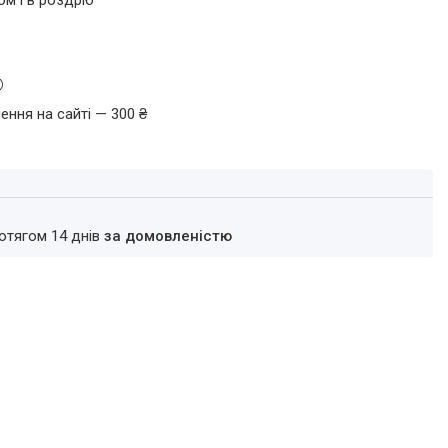
ом і в роздріб
ення на сайті — 300 ₴
ротягом 14 днів
за домовленістю