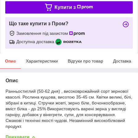
Купити з
Що таке купити з Пром?
Замовлення під захистом
Доступна доставка
Опис
Характеристики
Відгуки про товар
Доставка
Опис
Ранньостиглий (50-62 дня) , високоврожайний сорт зернової
квасолі. Рослина кущова, висотою 35-45 см. Квітки великі, білі,
зібрані в китиці. Стручки жовті, зерно біле, бочонкообразне,
вміст білка - до 25% Використовують варені зерна у вигляді
гарніру, добавок у вінегрети, супи, для консервування.
Смакові і технічні якості чудові. Незамінний високобілковий
продукт.
Приховати