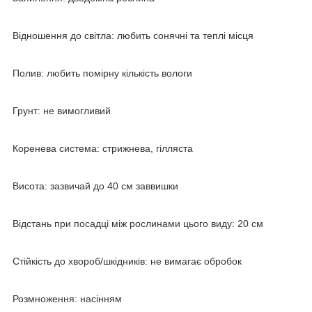
Відношення до світла: любить сонячні та теплі місця
Полив: любить помірну кількість вологи
Грунт: не вимогливий
Коренева система: стрижнева, гілляста
Висота: зазвичай до 40 см заввишки
Відстань при посадці між рослинами цього виду: 20 см
Стійкість до хвороб/шкідників: не вимагає обробок
Розмноження: насінням