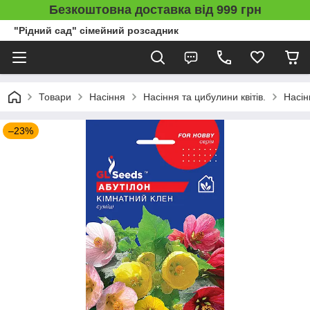
Безкоштовна доставка від 999 грн
"Рідний сад" сімейний розсадник
Товари
Насіння
Насіння та цибулини квітів.
Насін
–23%