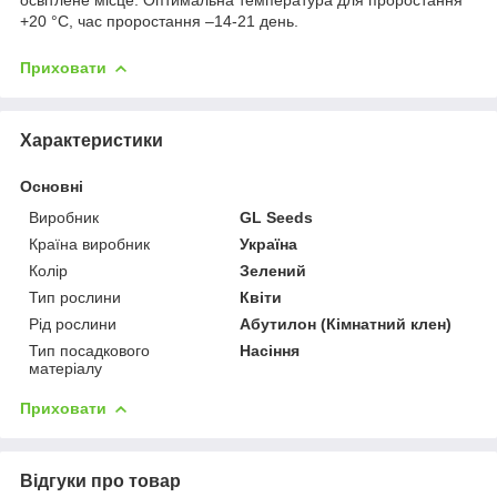
+20 °C, час проростання –14-21 день.
Приховати
Характеристики
Основні
Виробник
GL Seeds
Країна виробник
Україна
Колір
Зелений
Тип рослини
Квіти
Рід рослини
Абутилон (Кімнатний клен)
Тип посадкового
Насіння
матеріалу
Приховати
Відгуки про товар