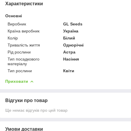
Характеристики
Основні
Виробник
GL Seeds
Країна виробник
Україна
Колір
Білий
Тривалість життя
Однорічні
Рід рослини
Астра
Тип посадкового
Насіння
матеріалу
Тип рослини
Квіти
Приховати
Відгуки про товар
Ще немає відгуків про цей товар
Умови доставки