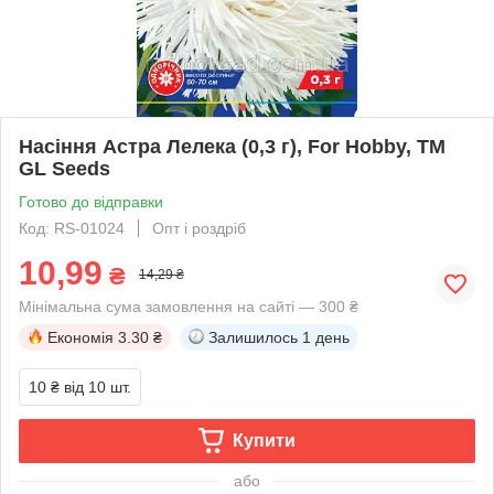
Насіння Астра Лелека (0,3 г), For Hobby, TM
GL Seeds
Готово до відправки
Код: RS-01024
Опт і роздріб
10,99
₴
14,29 ₴
Мінімальна сума замовлення на сайті — 300 ₴
Економія
3.30 ₴
Залишилось
1 день
10 ₴
від 10 шт.
Купити
або