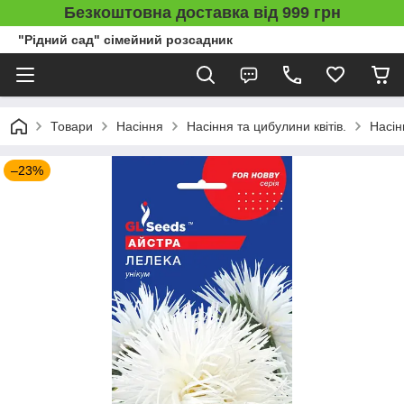
Безкоштовна доставка від 999 грн
"Рідний сад" сімейний розсадник
Товари
Насіння
Насіння та цибулини квітів.
Насін
–23%