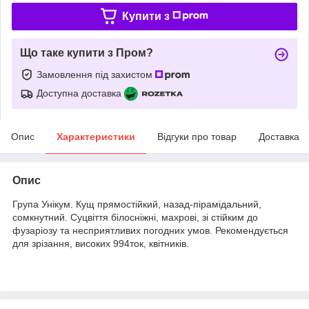
Купити з
Що таке купити з Пром?
Замовлення під захистом
Доступна доставка
Опис
Характеристики
Відгуки про товар
Доставка
Опис
Група Унікум. Кущ прямостійкий, назад-пірамідальний,
сомкнутний. Суцвіття білосніжні, махрові, зі стійким до
фузаріозу та несприятливих погодних умов. Рекомендується
для зрізання, високих 994ток, квітників.