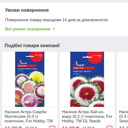
Умови повернення
Повернення товару впродовж 14 днів за домовленістю
Всі умови повернення
Подібні товари компанії
Насіння Астра Скарби
Насіння Астра Хай-но-
Нас
Монтесуми (0,3 г)
мару (0,2 г) помпонна, For
(0,3
помпонне, For Hobby, TM
Hobby, TM GL Seeds
See
GL Seeds