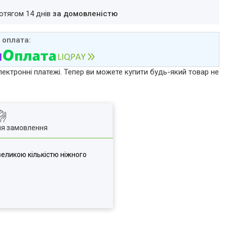
ротягом 14 днів
за домовленістю
лектронні платежі. Тепер ви можете купити будь-який товар не
ля замовлення
великою кількістю ніжного