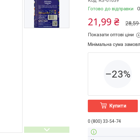
Код:
RS-01039
Готово до відправки
О
21,99 ₴
28,59
Показати оптові ціни
Мінімальна сума замовл
–23%
Купити
0 (800) 33-54-74