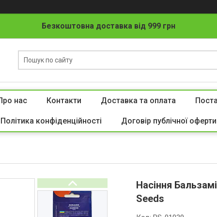
Безкоштовна доставка від 999 грн
Про нас
Контакти
Доставка та оплата
Пост
Політика конфіденційності
Договір публічної оферти
Насіння Бальзамі
Seeds