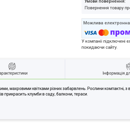
повернення товару п
У компанії підключені е
покидаючи сайту.
арактеристики
Інформація д
икими, махровими квітками різних забарвлень. Рослини компактні, з 
ів прикрасить клумби в саду, балкони, тераси.