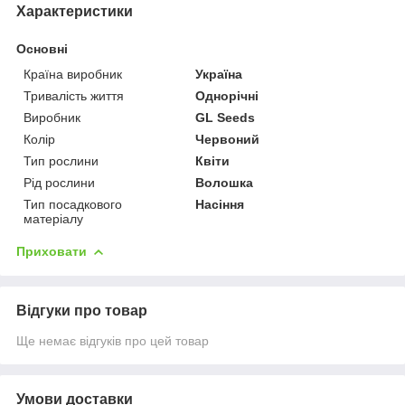
Характеристики
Основні
Країна виробник
Україна
Тривалість життя
Однорічні
Виробник
GL Seeds
Колір
Червоний
Тип рослини
Квіти
Рід рослини
Волошка
Тип посадкового
Насіння
матеріалу
Приховати
Відгуки про товар
Ще немає відгуків про цей товар
Умови доставки