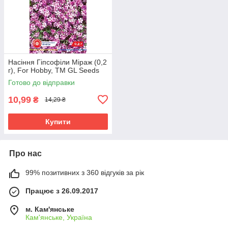
Насіння Гіпсофіли Міраж (0,2
г), For Hobby, TM GL Seeds
Готово до відправки
10,99
₴
14,29 ₴
Купити
Про нас
99% позитивних з 360 відгуків за рік
Працює з 26.09.2017
м. Кам'янське
Кам'янське, Україна