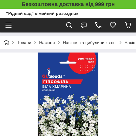
Безкоштовна доставка від 999 грн
"Рідний сад" сімейний розсадник
Товари
Насіння
Насіння та цибулини квітів.
Насін