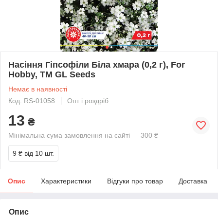
Насіння Гіпсофіли Біла хмара (0,2 г), For
Hobby, TM GL Seeds
Немає в наявності
Код: RS-01058
Опт і роздріб
13
₴
Мінімальна сума замовлення на сайті — 300 ₴
9 ₴
від 10 шт.
Опис
Характеристики
Відгуки про товар
Доставка
Опис