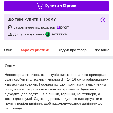
Купити з
Що таке купити з Пром?
Замовлення під захистом
Доступна доставка
Опис
Характеристики
Відгуки про товар
Доставка
Опис
Неповторна великовитка петунія низькоросла, яка привертає
увагу своїми гігантськими квітами d = 14-16 см із гофрованими
хвилястими краями. Рослини потужні, компактні з насиченим
бордовим кольором квітів і тонким ароматом. Ідеально
підходить для саджання в ящики, горщики, контейнери, а
також для клумб. Саджанці рекомендується висаджувати в
ґрунт у період цвітіння, щоб насолоджуватися цвітінням до
листопада.