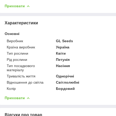
Приховати
Характеристики
Основні
Виробник
GL Seeds
Країна виробник
Україна
Тип рослини
Квіти
Рід рослини
Петунія
Тип посадкового
Насіння
матеріалу
Тривалість життя
Однорічні
Відношення до світла
Світлолюбні
Колір
Бордовий
Приховати
Відгуки про товар