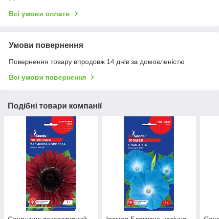
Всі умови оплати
Умови повернення
Повернення товару впродовж 14 днів за домовленістю
Всі умови повернення
Подібні товари компанії
Соняшник декоративний
Іпомея Блакитне насіння
Сон