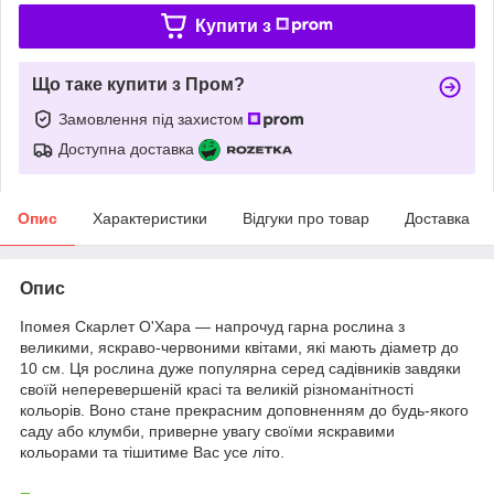
Купити з
Що таке купити з Пром?
Замовлення під захистом
Доступна доставка
Опис
Характеристики
Відгуки про товар
Доставка
Опис
Іпомея Скарлет О'Хара — напрочуд гарна рослина з
великими, яскраво-червоними квітами, які мають діаметр до
10 см. Ця рослина дуже популярна серед садівників завдяки
своїй неперевершеній красі та великій різноманітності
кольорів. Воно стане прекрасним доповненням до будь-якого
саду або клумби, приверне увагу своїми яскравими
кольорами та тішитиме Вас усе літо.