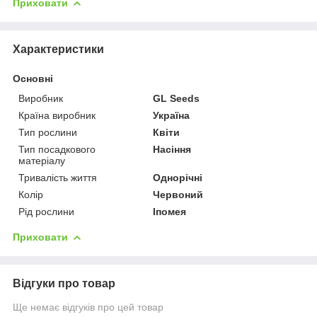
Приховати
Характеристики
Основні
Виробник
GL Seeds
Країна виробник
Україна
Тип рослини
Квіти
Тип посадкового
Насіння
матеріалу
Тривалість життя
Однорічні
Колір
Червоний
Рід рослини
Іпомея
Приховати
Відгуки про товар
Ще немає відгуків про цей товар