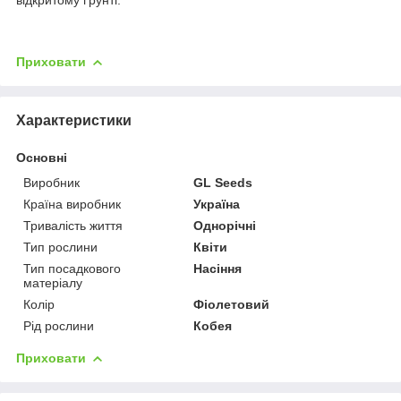
Приховати
Характеристики
Основні
Виробник
GL Seeds
Країна виробник
Україна
Тривалість життя
Однорічні
Тип рослини
Квіти
Тип посадкового
Насіння
матеріалу
Колір
Фіолетовий
Рід рослини
Кобея
Приховати