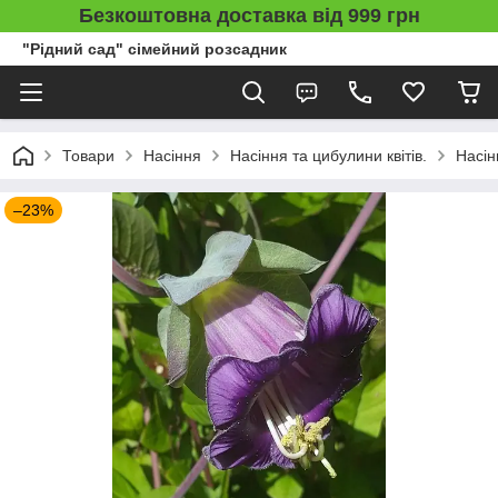
Безкоштовна доставка від 999 грн
"Рідний сад" сімейний розсадник
Товари
Насіння
Насіння та цибулини квітів.
Насін
–23%