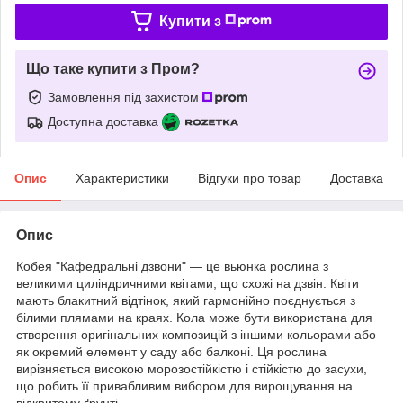
Купити з
Що таке купити з Пром?
Замовлення під захистом
Доступна доставка
Опис
Характеристики
Відгуки про товар
Доставка
Опис
Кобея "Кафедральні дзвони" — це вьюнка рослина з
великими циліндричними квітами, що схожі на дзвін. Квіти
мають блакитний відтінок, який гармонійно поєднується з
білими плямами на краях. Кола може бути використана для
створення оригінальних композицій з іншими кольорами або
як окремий елемент у саду або балконі. Ця рослина
вирізняється високою морозостійкістю і стійкістю до засухи,
що робить її привабливим вибором для вирощування на
відкритому ґрунті.