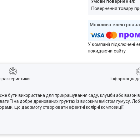
повернення товару п
У компанії підключені е
покидаючи сайту.
арактеристики
Інформація д
 може бути використана для прикрашування саду, клумби або вазонів
и її на добре дренованих ґрунтах із високим вмістом гумусу. Лоб
орами, що дає змогу створювати ефектні колірні композиції.