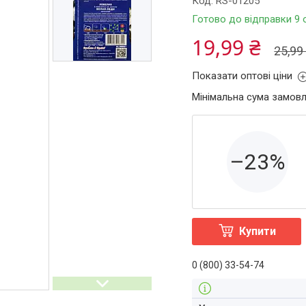
Код:
RS-01205
Готово до відправки 9 
19,99 ₴
25,99
Показати оптові ціни
Мінімальна сума замовл
–23%
Купити
0 (800) 33-54-74