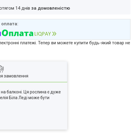
ротягом 14 днів
за домовленістю
лектронні платежі. Тепер ви можете купити будь-який товар не
ля замовлення
 на балконі. Ця рослина є дуже
елія Біла Леді може бути