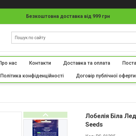
Безкоштовна доставка від 999 грн
Про нас
Контакти
Доставка та оплата
Пост
Політика конфіденційності
Договір публічної оферти
Лобелія Біла Леді
Seeds