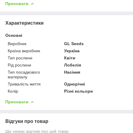
Приховати
Характеристики
Основні
Виробник
GL Seeds
Країна виробник
Україна
Тип рослини
Квіти
Рід рослини
Лобелія
Тип посадкового
Насіння
матеріалу
Тривалість життя
Однорічні
Колір
Різні кольори
Приховати
Відгуки про товар
Ще немає відгуків про цей товар