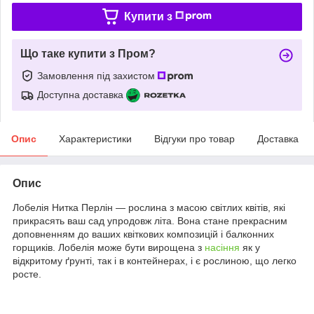
Купити з
Що таке купити з Пром?
Замовлення під захистом
Доступна доставка
Опис
Характеристики
Відгуки про товар
Доставка
Опис
Лобелія Нитка Перлін — рослина з масою світлих квітів, які
прикрасять ваш сад упродовж літа. Вона стане прекрасним
доповненням до ваших квіткових композицій і балконних
горщиків. Лобелія може бути вирощена з
насіння
як у
відкритому ґрунті, так і в контейнерах, і є рослиною, що легко
росте.