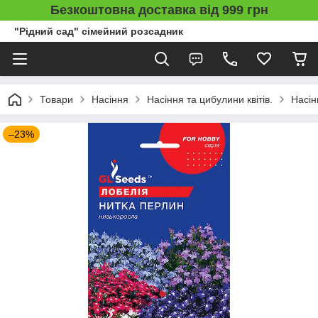
Безкоштовна доставка від 999 грн
"Рідний сад" сімейний розсадник
Товари
Насіння
Насіння та цибулини квітів.
Насін
–23%