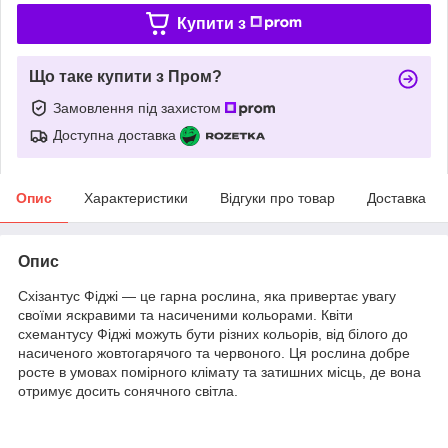
Купити з
Що таке купити з Пром?
Замовлення під захистом
Доступна доставка
Опис
Характеристики
Відгуки про товар
Доставка
Опис
Схізантус Фіджі — це гарна рослина, яка привертає увагу
своїми яскравими та насиченими кольорами. Квіти
схемантусу Фіджі можуть бути різних кольорів, від білого до
насиченого жовтогарячого та червоного. Ця рослина добре
росте в умовах помірного клімату та затишних місць, де вона
отримує досить сонячного світла.