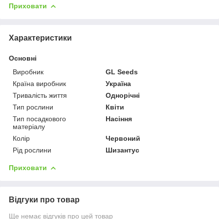
Приховати
Характеристики
Основні
Виробник
GL Seeds
Країна виробник
Україна
Тривалість життя
Однорічні
Тип рослини
Квіти
Тип посадкового
Насіння
матеріалу
Колір
Червоний
Рід рослини
Шизантус
Приховати
Відгуки про товар
Ще немає відгуків про цей товар