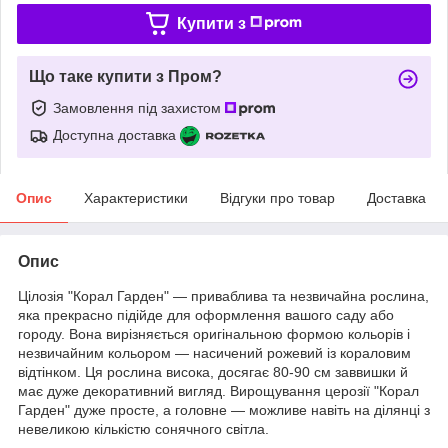
Купити з
Що таке купити з Пром?
Замовлення під захистом
Доступна доставка
Опис
Характеристики
Відгуки про товар
Доставка
Опис
Цілозія "Корал Гарден" — приваблива та незвичайна рослина,
яка прекрасно підійде для оформлення вашого саду або
городу. Вона вирізняється оригінальною формою кольорів і
незвичайним кольором — насичений рожевий із кораловим
відтінком. Ця рослина висока, досягає 80-90 см заввишки й
має дуже декоративний вигляд. Вирощування церозії "Корал
Гарден" дуже просте, а головне — можливе навіть на ділянці з
невеликою кількістю сонячного світла.