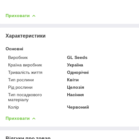
Приховати
Характеристики
Основні
Виробник
GL Seeds
Країна виробник
Україна
Тривалість життя
Однорічні
Тип рослини
Квіти
Рід рослини
Целозія
Тип посадкового
Насіння
матеріалу
Колір
Червоний
Приховати
Відгуки про товар