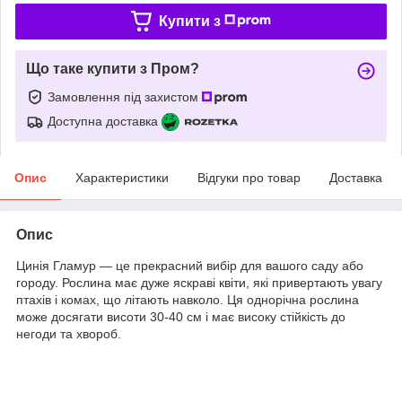
Купити з
Що таке купити з Пром?
Замовлення під захистом
Доступна доставка
Опис
Характеристики
Відгуки про товар
Доставка
Опис
Цинія Гламур — це прекрасний вибір для вашого саду або
городу. Рослина має дуже яскраві квіти, які привертають увагу
птахів і комах, що літають навколо. Ця однорічна рослина
може досягати висоти 30-40 см і має високу стійкість до
негоди та хвороб.