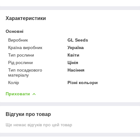
Характеристики
Основні
Виробник
GL Seeds
Країна виробник
Україна
Тип рослини
Квіти
Рід рослини
Цінія
Тип посадкового
Насіння
матеріалу
Колір
Різні кольори
Приховати
Відгуки про товар
Ще немає відгуків про цей товар