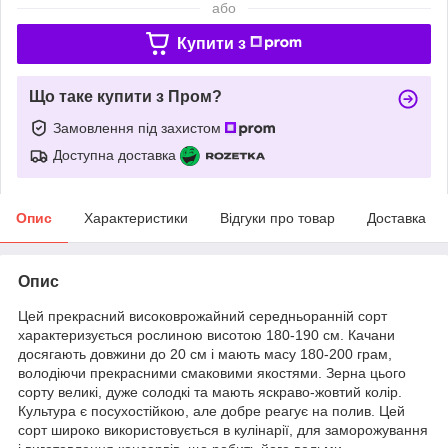
або
Купити з
Що таке купити з Пром?
Замовлення під захистом
Доступна доставка
Опис
Характеристики
Відгуки про товар
Доставка
Опис
Цей прекрасний високоврожайний середньоранній сорт
характеризується рослиною висотою 180-190 см. Качани
досягають довжини до 20 см і мають масу 180-200 грам,
володіючи прекрасними смаковими якостями. Зерна цього
сорту великі, дуже солодкі та мають яскраво-жовтий колір.
Культура є посухостійкою, але добре реагує на полив. Цей
сорт широко використовується в кулінарії, для заморожування