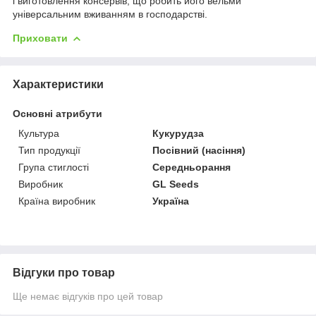
і виготовлення консервів, що робить його вельми
універсальним вживанням в господарстві.
Приховати
Характеристики
Основні атрибути
Культура
Кукурудза
Тип продукції
Посівний (насіння)
Група стиглості
Середньорання
Виробник
GL Seeds
Країна виробник
Україна
Відгуки про товар
Ще немає відгуків про цей товар