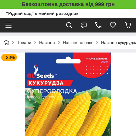
Безкоштовна доставка від 999 грн
"Рідний сад" сімейний розсадник
Товари
Насіння
Насіння овочів.
Насіння кукурудз
–23%