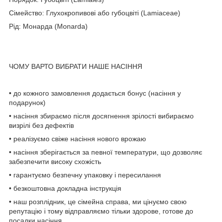
Сімейство: Глухокропивові або губоцвіті (Lamiaceae)
Рід: Монарда (Monarda)
ЧОМУ ВАРТО ВИБРАТИ НАШЕ НАСІННЯ
• до кожного замовлення додається бонус (насіння у
подарунок)
• насіння збираємо після досягнення зрілості вибираємо
визрілі без дефектів
• реалізуємо свіже насіння нового врожаю
• насіння зберігається за певної температури, що дозволяє
забезпечити високу схожість
• гарантуємо безпечну упаковку і пересилання
• безкоштовна докладна інструкція
• наш розплідник, це сімейна справа, ми цінуємо свою
репутацію і тому відправляємо тільки здорове, готове до
посадки насіння