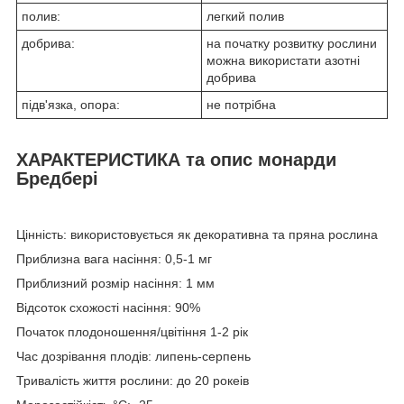
полив:
легкий полив
добрива:
на початку розвитку рослини
можна використати азотні
добрива
підв'язка, опора:
не потрібна
ХАРАКТЕРИСТИКА та опис монарди
Бредбері
Цінність: використовується як декоративна та пряна рослина
Приблизна вага насіння: 0,5-1 мг
Приблизний розмір насіння: 1 мм
Відсоток схожості насіння: 90%
Початок плодоношення/цвітіння 1-2 рік
Час дозрівання плодів: липень-серпень
Тривалість життя рослини: до 20 рокеів