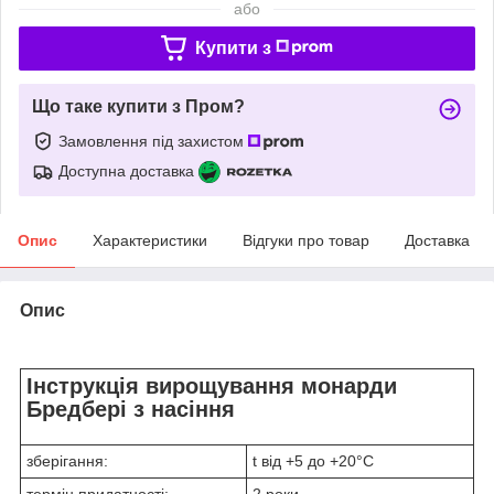
або
Купити з
Що таке купити з Пром?
Замовлення під захистом
Доступна доставка
Опис
Характеристики
Відгуки про товар
Доставка
Опис
Інструкція вирощування монарди
Бредбері з насіння
зберігання:
t від +5 до +20°C
термін придатності:
2 роки