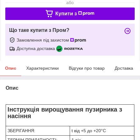
або
Купити з
Що таке купити з Пром?
Замовлення під захистом
Доступна доставка
Опис
Характеристики
Відгуки про товар
Доставка
Опис
Інструкція вирощування пузирника з
насіння
ЗБЕРІГАННЯ:
t від +5 до +20°C
ТЕРМІН ПРИДАТНОСТІ:
1 рік