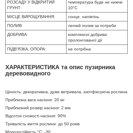
РОЗСАДУ У ВІДКРИТИЙ
температура буде не нижче
ГРУНТ:
10°C
МІСЦЕ ВИРОЩУВАННЯ:
сонце, напівтінь
ПОЛИВ:
легкий полив за потреби
ДОБРИВА:
комплексні добрива
пролонгованої дії
ПІДВ'ЯЗКА, ОПОРА:
не потрібна
ХАРАКТЕРИСТИКА та опис пузирника
деревовидного
Цінність: декоративна, дуже витривала, азотфіксуюча рослина
Приблизна вага насіння: 20 мг
Приблизний розмір насіння: 2 мм
Відсоток схожості насіння: 90%
Тривалість життя рослини: до 50 років
Морозостійкість °C: -30