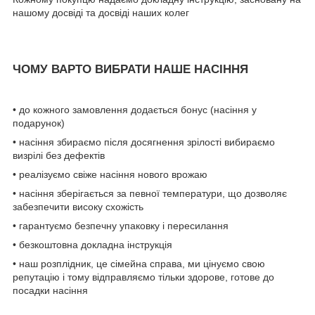
нашому досвіді та досвіді наших колег
ЧОМУ ВАРТО ВИБРАТИ НАШЕ НАСІННЯ
• до кожного замовлення додається бонус (насіння у
подарунок)
• насіння збираємо після досягнення зрілості вибираємо
визрілі без дефектів
• реалізуємо свіже насіння нового врожаю
• насіння зберігається за певної температури, що дозволяє
забезпечити високу схожість
• гарантуємо безпечну упаковку і пересилання
• безкоштовна докладна інструкція
• наш розплідник, це сімейна справа, ми цінуємо свою
репутацію і тому відправляємо тільки здорове, готове до
посадки насіння