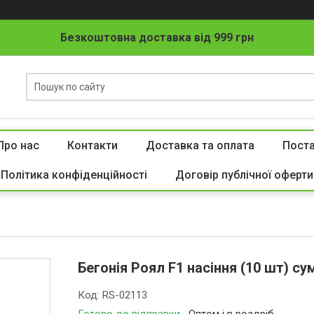
Безкоштовна доставка від 999 грн
Про нас
Контакти
Доставка та оплата
Пост
Політика конфіденційності
Договір публічної оферти
Бегонія Роял F1 насіння (10 шт) су
Код:
RS-02113