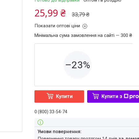
Готово до відправки
Оптом і в роздріб
25,99 ₴
33,79 ₴
Показати оптові ціни
Мінімальна сума замовлення на сайті — 300 ₴
–23%
Купити
Купити з
0 (800) 33-54-74
повернення товару протягом 14 днів
за домо