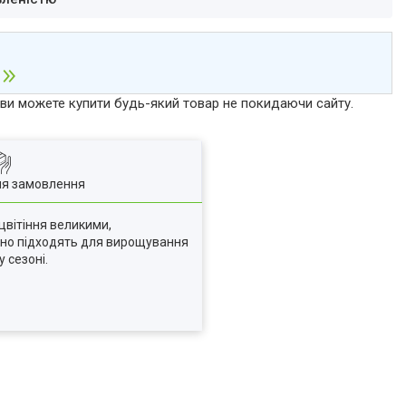
р ви можете купити будь-який товар не покидаючи сайту.
ля замовлення
цвітіння великими,
льно підходять для вирощування
 сезоні.