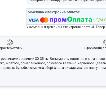
У компанії підключені електронні платежі. Тепе
арактеристики
Інформація д
рослинами заввишки 30-35 см. Вони мають товсті пагони та рясне 
ілого, жовтого, помаранчевого, рожевого та темно-червоного. Ідеа
 утворюють бульби, які можна зберігати та висаджувати в наступному