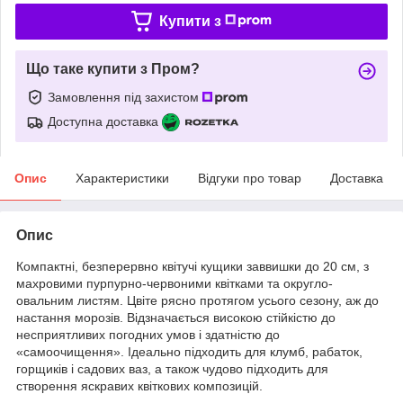
Купити з
Що таке купити з Пром?
Замовлення під захистом
Доступна доставка
Опис
Характеристики
Відгуки про товар
Доставка
Опис
Компактні, безперервно квітучі кущики заввишки до 20 см, з
махровими пурпурно-червоними квітками та округло-
овальним листям. Цвіте рясно протягом усього сезону, аж до
настання морозів. Відзначається високою стійкістю до
несприятливих погодних умов і здатністю до
«самоочищення». Ідеально підходить для клумб, рабаток,
горщиків і садових ваз, а також чудово підходить для
створення яскравих квіткових композицій.