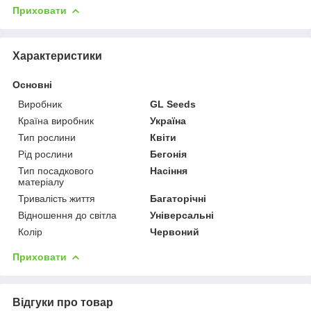
Приховати
Характеристики
Основні
Виробник
GL Seeds
Країна виробник
Україна
Тип рослини
Квіти
Рід рослини
Бегонія
Тип посадкового
Насіння
матеріалу
Тривалість життя
Багаторічні
Відношення до світла
Універсальні
Колір
Червоний
Приховати
Відгуки про товар