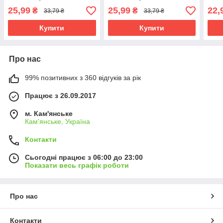
Coll
25,99
25,99
22,
₴
₴
33,79 ₴
33,79 ₴
Купити
Купити
Про нас
99% позитивних з 360 відгуків за рік
Працює з 26.09.2017
м. Кам'янське
Кам'янське, Україна
Контакти
Сьогодні працює з 06:00 до 23:00
Показати весь графік роботи
Про нас
Контакти