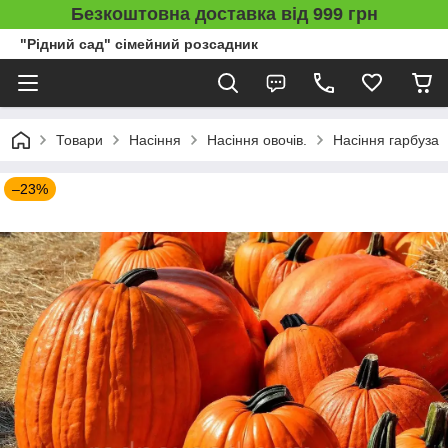
Безкоштовна доставка від 999 грн
"Рідний сад" сімейний розсадник
Товари
Насіння
Насіння овочів.
Насіння гарбуза
–23%