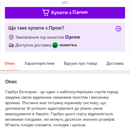
або
Купити з
Що таке купити з Пром?
Замовлення під захистом
Доступна доставка
Опис
Характеристики
Відгуки про товар
Доставка
Опис
Гарбуз Болгарка - це один з найпопулярніших сортів серед
завдяки своїм відмінним смаковим якостям і високому
врожаю. Рослина має потужну кореневу систему, що
допомагає їй успішно адаптуватися до різних умов
вирощування в Україні. Гарбуз цього сорту відрізняється
великими плодами, які можуть досягати значних розмірів.
М'якоть плодів соковита, солодка і щільна.