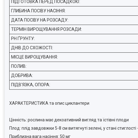
ПІДГОТОВКА ПЕРЕД ПОСАДКОЮ:
ГЛИБИНА ПОСІВУ НАСІННЯ:
ДАТА ПОСІВУ НА РОЗСАДУ:
ТЕРМІН ВИРОЩУВАННЯ РОЗСАДИ:
PH ҐРУНТУ:
ДНІВ ДО СХОЖОСТІ:
МІСЦЕ ВИРОЩУВАННЯ:
ПОЛИВ:
ДОБРИВА:
ПІДВ'ЯЗКА, ОПОРА:
ХАРАКТЕРИСТИКА та опис циклантери
Цінність: рослина має декоативний вигляд та їстівні плоди
Плод: плід завдовжки 5-8 см витягнуті зелені, у стані стиглості 
Приблизна вага насіння: 50 мг