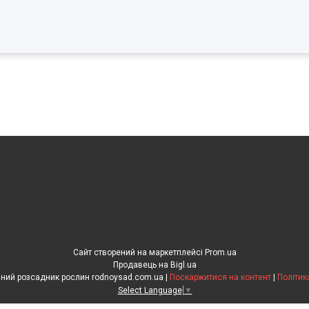
Сайт створений на маркетплейсі
Prom.ua
Продавець на Bigl.ua
"Рідний сад" сімейний розсадник рослин rodnoysad.com.ua |
Поскаржитися на контент
|
Політик
Select Language
▼