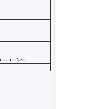
 азотні добрива