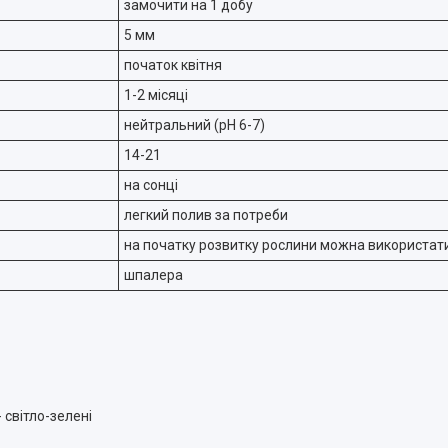
замочити на 1 добу
5 мм
початок квітня
1-2 місяці
нейтральний (pH 6-7)
14-21
на сонці
легкий полив за потреби
на початку розвитку рослини можна використати
шпалера
- світло-зелені