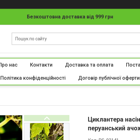
Безкоштовна доставка від 999 грн
Про нас
Контакти
Доставка та оплата
Пост
Політика конфіденційності
Договір публічної оферти
Циклантера насінн
перуанський ачох