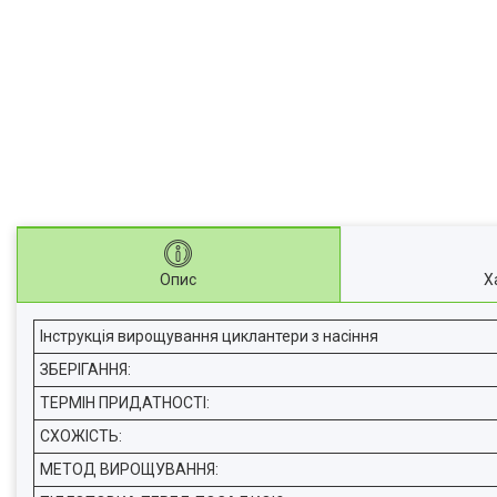
Опис
Х
Інструкція вирощування циклантери з насіння
ЗБЕРІГАННЯ:
ТЕРМІН ПРИДАТНОСТІ:
СХОЖІСТЬ:
МЕТОД ВИРОЩУВАННЯ: