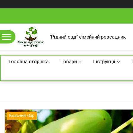
"Рідний сад" сімейний розсадник
Головна сторінка
Товари
Інструкції
Власний збір