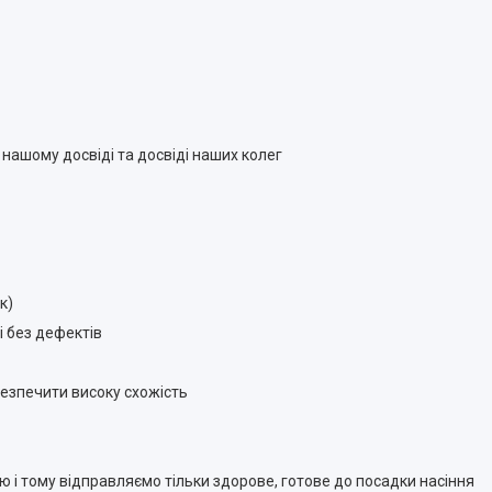
нашому досвіді та досвіді наших колег
к)
і без дефектів
безпечити високу схожість
ію і тому відправляємо тільки здорове, готове до посадки насіння