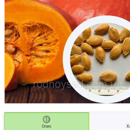
Опис
Х