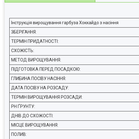
Інструкція вирощування гарбуза Хоккайдо з насіння
ЗБЕРІГАННЯ:
ТЕРМІН ПРИДАТНОСТІ:
СХОЖІСТЬ:
МЕТОД ВИРОЩУВАННЯ:
ПІДГОТОВКА ПЕРЕД ПОСАДКОЮ:
ГЛИБИНА ПОСІВУ НАСІННЯ:
ДАТА ПОСІВУ НА РОЗСАДУ:
ТЕРМІН ВИРОЩУВАННЯ РОЗСАДИ:
PH ҐРУНТУ:
ДНІВ ДО СХОЖОСТІ:
МІСЦЕ ВИРОЩУВАННЯ:
ПОЛИВ: