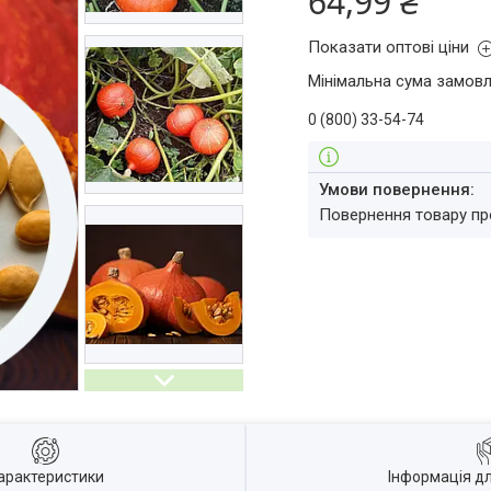
64,99 ₴
Показати оптові ціни
Мінімальна сума замовл
0 (800) 33-54-74
повернення товару п
арактеристики
Інформація д