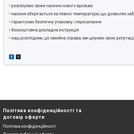
• реалізуємо свіже насіння нового врожаю
• насіння зберігається за певної температури, що дозволяє за
• гарантуємо безпечну упаковку і пересилання
• безкоштовна докладна інструкція
• наш розплідник, це сімейна справа, ми цінуємо свою репутац
Політика конфіденційності та
договір оферти
Політика конфіденційності