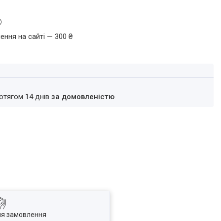
ення на сайті — 300 ₴
ротягом 14 днів
за домовленістю
ля замовлення