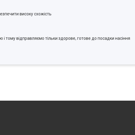
безпечити високу схожість
ію і тому відправляємо тільки здорове, готове до посадки насіння