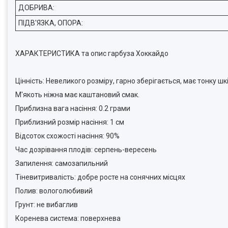
ДОБРИВА:
ПІДВ'ЯЗКА, ОПОРА:
ХАРАКТЕРИСТИКА та опис гарбуза Хоккайдо
Цінність: Невеликого розміру, гарно зберігається, має тонку шк
М'якоть ніжна має каштановий смак.
Приблизна вага насіння: 0.2 грами
Приблизний розмір насіння: 1 см
Відсоток схожості насіння: 90%
Час дозрівання плодів: серпень-вересень
Запилення: самозапильний
Тіневитривалість: добре росте на сонячних місцях
Полив: вологолюбивий
Грунт: не вибаглив
Коренева система: поверхнева