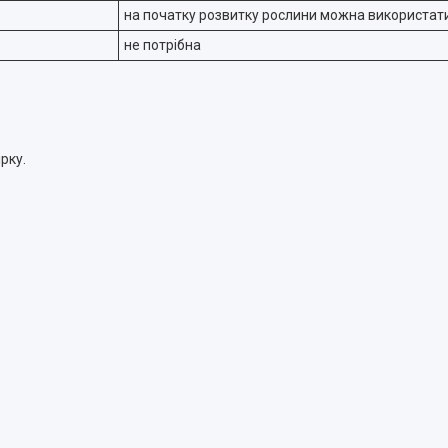
на початку розвитку рослини можна використати
не потрібна
ірку.