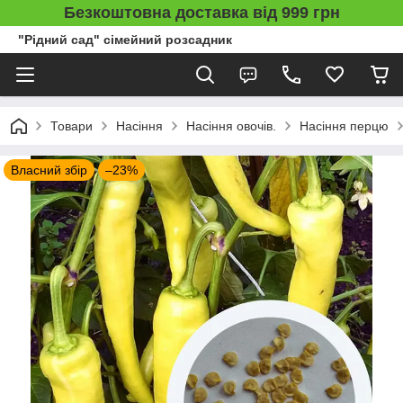
Безкоштовна доставка від 999 грн
"Рідний сад" сімейний розсадник
Товари
Насіння
Насіння овочів.
Насіння перцю
Власний збір
–23%