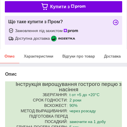
Купити з
Що таке купити з Пром?
Замовлення під захистом
Доступна доставка
Опис
Характеристики
Відгуки про товар
Доставка
Опис
Інструкція вирощування гострого перцю з
насіння
ЗБЕРІГАННЯ:
t от +5 до +20°C
СРОК ГОДНОСТИ:
2 роки
ВСХОЖЕСТ:
90%
МЕТОД ВЫРАЩИВАНИЯ:
через розсаду
ПІДГОТОВКА ПЕРЕД
ПОСАДКИЙ:
замочити на 1 добу
ГЛУБІНА ПОСЕВА СЕМ'ЯН:
5 мм