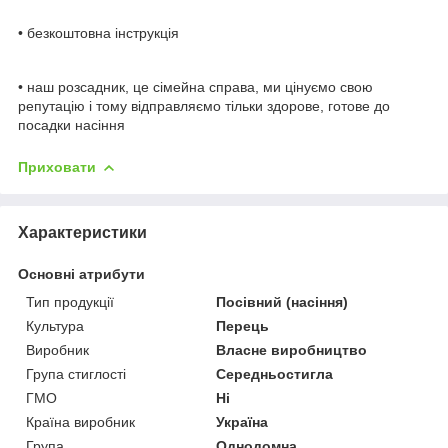
• безкоштовна інструкція
• наш розсадник, це сімейна справа, ми цінуємо свою
репутацію і тому відправляємо тільки здорове, готове до
посадки насіння
Приховати
Характеристики
Основні атрибути
Тип продукції
Посівний (насіння)
Культура
Перець
Виробник
Власне виробництво
Група стиглості
Середньостигла
ГМО
Ні
Країна виробник
Україна
Група
Однодомна