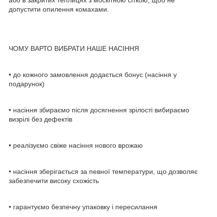
допустити опилення комахами.
ЧОМУ ВАРТО ВИБРАТИ НАШЕ НАСІННЯ
• до кожного замовлення додається бонус (насіння у
подарунок)
• насіння збираємо після досягнення зрілості вибираємо
визрілі без дефектів
• реалізуємо свіже насіння нового врожаю
• насіння зберігається за певної температури, що дозволяє
забезпечити високу схожість
• гарантуємо безпечну упаковку і пересилання