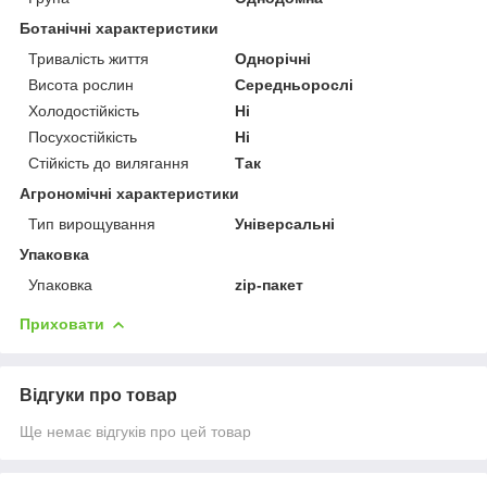
Ботанічні характеристики
Тривалість життя
Однорічні
Висота рослин
Середньорослі
Холодостійкість
Ні
Посухостійкість
Ні
Стійкість до вилягання
Так
Агрономічні характеристики
Тип вирощування
Універсальні
Упаковка
Упаковка
zip-пакет
Приховати
Відгуки про товар
Ще немає відгуків про цей товар