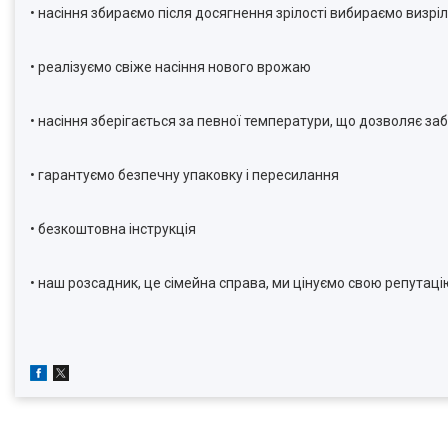
• насіння збираємо після досягнення зрілості вибираємо визріл
• реалізуємо свіже насіння нового врожаю
• насіння зберігається за певної температури, що дозволяє за
• гарантуємо безпечну упаковку і пересилання
• безкоштовна інструкція
• наш розсадник, це сімейна справа, ми цінуємо свою репутаці