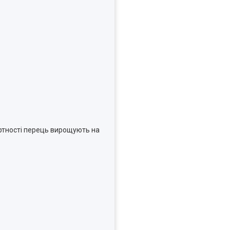
ортності перець вирощують на