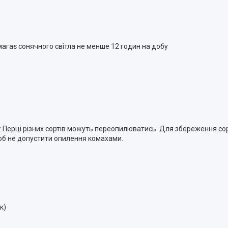
имагає сонячного світла не менше 12 годин на добу
: Перці різних сортів можуть переопилюватись. Для збереження с
щоб не допустити опилення комахами.
к)