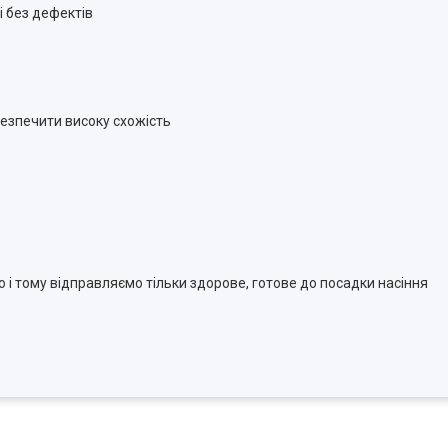
і без дефектів
безпечити високу схожість
ю і тому відправляємо тільки здорове, готове до посадки насіння