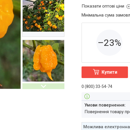
Показати оптові ціни
Мінімальна сума замовл
–23%
Купити
0 (800) 33-54-74
повернення товару п