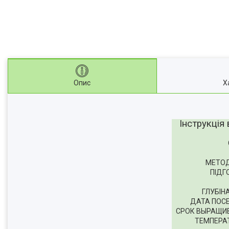
Опис
Х
Інструкція
МЕТОД
ПІДГ
ГЛУБІН
ДАТА ПОСЕ
СРОК ВЫРАЩИ
ТЕМПЕРА