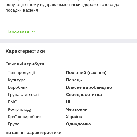
репутацію і тому відправляємо тільки здорове, готове до
посадки насіння
Приховати
Характеристики
Основні атрибути
Тип продукції
Посівний (насіння)
Культура
Перець
Виробник
Власне виробництво
Група стиглості
Середньостигла
ГМО
Ні
Колір плоду
Червоний
Країна виробник
Україна
Група
Однодомна
Ботанічні характеристики