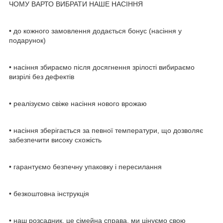
ЧОМУ ВАРТО ВИБРАТИ НАШЕ НАСІННЯ
• до кожного замовлення додається бонус (насіння у
подарунок)
• насіння збираємо після досягнення зрілості вибираємо
визрілі без дефектів
• реалізуємо свіже насіння нового врожаю
• насіння зберігається за певної температури, що дозволяє
забезпечити високу схожість
• гарантуємо безпечну упаковку і пересилання
• безкоштовна інструкція
• наш розсадник, це сімейна справа, ми цінуємо свою