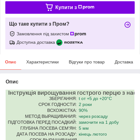
Купити з
Що таке купити з Пром?
Замовлення під захистом
Доступна доставка
Опис
Характеристики
Відгуки про товар
Доставка
Опис
Інструкція вирощування гострого перцю з насі
ЗБЕРІГАННЯ:
t от +5 до +20°C
СРОК ГОДНОСТИ:
2 роки
ВСХОЖІСТКА:
90%
МЕТОД ВЫРАЩИВАНИЯ:
через розсаду
ПІДГОТОВКА ПЕРЕД ПОСАДКИЙ:
замочити на 1 добу
ГЛУБІНА ПОСЕВА СЕМ'ЯН:
5 мм
ДАТА ПОСЕВА НА РОЗСАДУ:
кінець лютого
СРОК ВЫРАЩИВАНИЯ