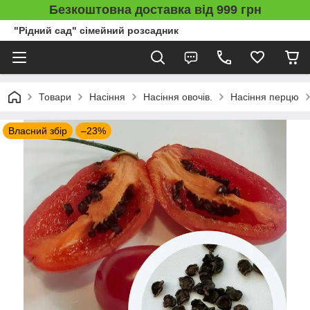
Безкоштовна доставка від 999 грн
"Рідний сад" сімейний розсадник
Товари
Насіння
Насіння овочів.
Насіння перцю
Власний збір
–23%