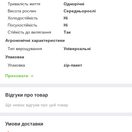
Тривалість життя
Однорічні
Висота рослин
Середньорослі
Холодостійкість
Ні
Посухостійкість
Ні
Стійкість до вилягання
Так
Агрономічні характеристики
Тип вирощування
Універсальні
Упаковка
Упаковка
zip-пакет
Приховати
Відгуки про товар
Ще немає відгуків про цей товар
Умови доставки