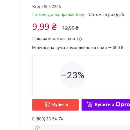
Код:
RS-02226
Готово до відправки 6 од.
Оптом і в роздріб
9,99 ₴
12,99 ₴
Показати оптові ціни
Мінімальна сума замовлення на сайті — 300 ₴
–23%
Купити
Купити з
0 (800) 33-54-74