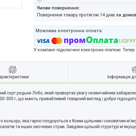
повернення товару протягом 14 днів
за домо
У компанії підключені електронні платежі. Тепе
арактеристики
Інформація д
ий сорт редьки Лобо, який привертає увагу незвичайним забарвле
200-300 г, що мають привабливий товарний вигляд і добре підходя
 кольору, яка гарно поєднується з білим щільним і соковитим м’я
алатів та інших овочевих страв. Завдяки щільній структурі м’якушу