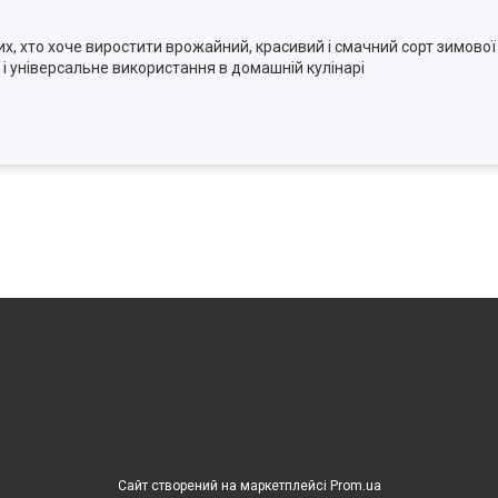
, хто хоче виростити врожайний, красивий і смачний сорт зимової
 і універсальне використання в домашній кулінарі
Сайт створений на маркетплейсі
Prom.ua