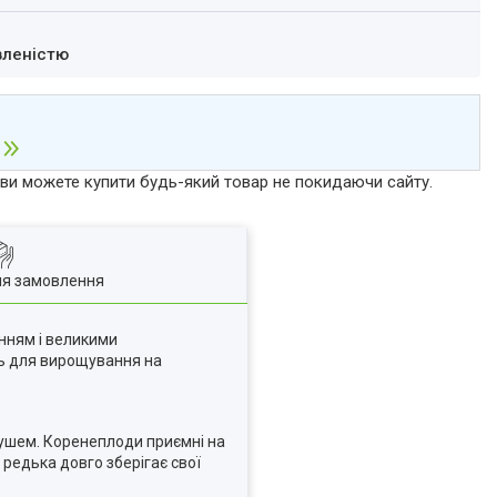
вленістю
р ви можете купити будь-який товар не покидаючи сайту.
ля замовлення
нням і великими
ть для вирощування на
кушем. Коренеплоди приємні на
 редька довго зберігає свої