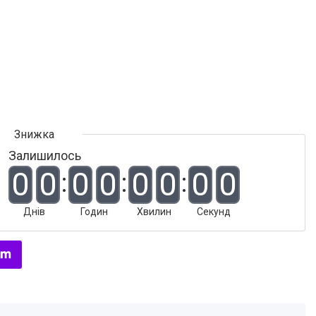
Залишилось
0
0
0
0
0
0
0
0
Днів
Годин
Хвилин
Секунд