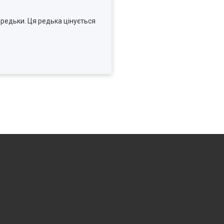
 редьки. Ця редька цінується