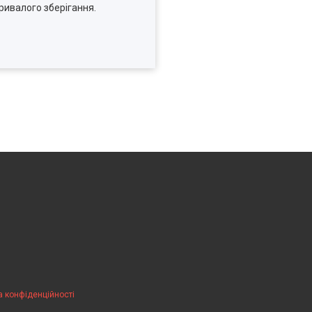
ривалого зберігання.
а конфіденційності