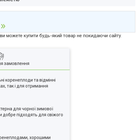
р ви можете купити будь-який товар не покидаючи сайту.
ля замовлення
ні коренеплоди та відмінні
ах, так і для отримання
терна для чорної зимової
ди добре підходять для свіжого
коренеплодами, хорошими