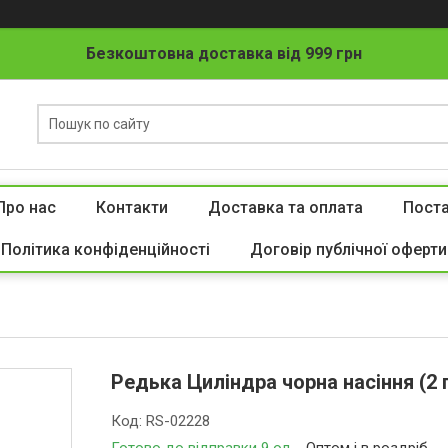
Безкоштовна доставка від 999 грн
Про нас
Контакти
Доставка та оплата
Пост
Політика конфіденційності
Договір публічної оферти
Редька Циліндра чорна насіння (2 
Код:
RS-02228