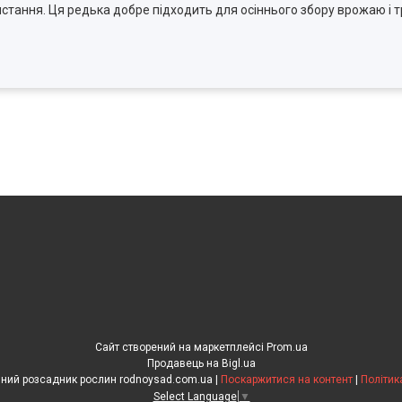
тання. Ця редька добре підходить для осіннього збору врожаю і т
Сайт створений на маркетплейсі
Prom.ua
Продавець на Bigl.ua
"Рідний сад" сімейний розсадник рослин rodnoysad.com.ua |
Поскаржитися на контент
|
Політик
Select Language
▼