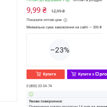
Готово до відправки 9 од.
Оптом і в роздріб
9,99 ₴
12,99 ₴
Показати оптові ціни
Мінімальна сума замовлення на сайті — 300 ₴
–23%
Купити
Купити з
0 (800) 33-54-74
повернення товару протягом 14 днів
за домо