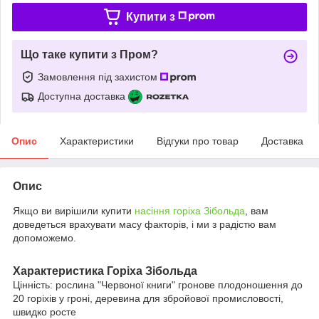
Купити з
Що таке купити з Пром?
Замовлення під захистом
Доступна доставка
Опис
Характеристики
Відгуки про товар
Доставка
Опис
Якщо ви вирішили купити
насіння горіха Зібольда
, вам
доведеться врахувати масу факторів, і ми з радістю вам
допоможемо.
Характеристика Горіха Зібольда
Цінність: рослина "Червоної книги" гронове плодоношення до
20 горіхів у гроні, деревина для збройової промисловості,
швидко росте