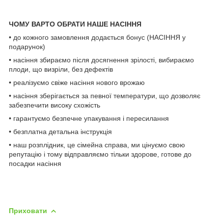
ЧОМУ ВАРТО ОБРАТИ НАШЕ НАСІННЯ
• до кожного замовлення додається бонус (НАСІННЯ у
подарунок)
• насіння збираємо після досягнення зрілості, вибираємо
плоди, що визріли, без дефектів
• реалізуємо свіже насіння нового врожаю
• насіння зберігається за певної температури, що дозволяє
забезпечити високу схожість
• гарантуємо безпечне упакування і пересилання
• безплатна детальна інструкція
• наш розплідник, це сімейна справа, ми цінуємо свою
репутацію і тому відправляємо тільки здорове, готове до
посадки насіння
Приховати