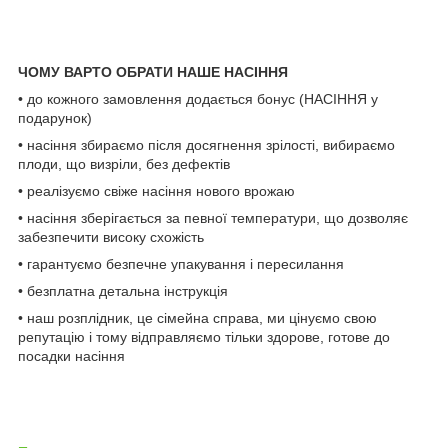
ЧОМУ ВАРТО ОБРАТИ НАШЕ НАСІННЯ
• до кожного замовлення додається бонус (НАСІННЯ у
подарунок)
• насіння збираємо після досягнення зрілості, вибираємо
плоди, що визріли, без дефектів
• реалізуємо свіже насіння нового врожаю
• насіння зберігається за певної температури, що дозволяє
забезпечити високу схожість
• гарантуємо безпечне упакування і пересилання
• безплатна детальна інструкція
• наш розплідник, це сімейна справа, ми цінуємо свою
репутацію і тому відправляємо тільки здорове, готове до
посадки насіння