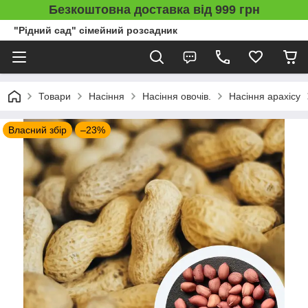
Безкоштовна доставка від 999 грн
"Рідний сад" сімейний розсадник
Товари
Насіння
Насіння овочів.
Насіння арахісу
Власний збір
–23%