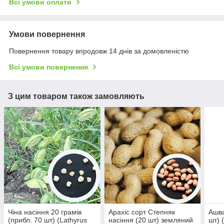
Всі умови оплати
Умови повернення
Повернення товару впродовж 14 днів за домовленістю
Всі умови повернення
З цим товаром також замовляють
Чіна насіння 20 грамів
Арахіс сорт Степняк
Ашва
(прибл. 70 шт) (Lathyrus
насіння (20 шт) земляний
шт) 