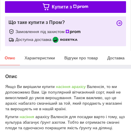
Купити з
Що таке купити з Пром?
Замовлення під захистом
Доступна доставка
Опис
Характеристики
Відгуки про товар
Доставка
Опис
Якщо Ви вирішили купити
насіння арахісу
Валенсія, то ми
допоможемо Вам. Це популярний вітчизняний сорт, який не
вимогливий до умов вирощування. Також важливо, що це
арахіс набагато смачніший за той, який продають у магазині
та вирощують не в нашій країні.
Купити
насіння
арахісу Валенсія для посадки варто і тому, що
культура збагачує ґрунт азотом. Тобто ви отримаєте смачні
плоди та одночасно покращите якість ґрунту на ділянці.