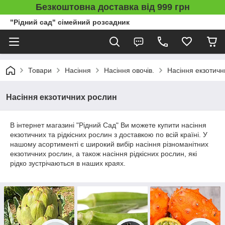
Безкоштовна доставка від 999 грн
"Рідний сад" сімейний розсадник
Товари
Насіння
Насіння овочів.
Насіння екзотичн
Насіння екзотичних рослин
В інтернет магазині "Рідний Сад" Ви можете купити насіння
екзотичних та рідкісних рослин з доставкою по всій країні. У
нашому асортименті є широкий вибір насіння різноманітних
екзотичних рослин, а також насіння рідкісних рослин, які
рідко зустрічаються в наших краях.