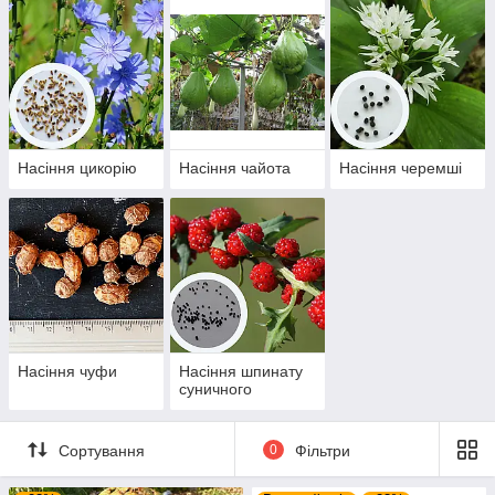
Насіння цикорію
Насіння чайота
Насіння черемші
Насіння чуфи
Насіння шпинату
суничного
Сортування
0
Фільтри